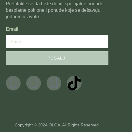
Pretplatite se da biste dobili specijalne ponude,
besplatne poklone i ponude koje se dešavaju
jednom u životu.
Email
POŠALJI
Copyright © 2024 OLGA. All Rights Reserved