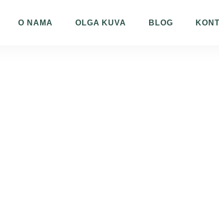
O NAMA
OLGA KUVA
BLOG
KON