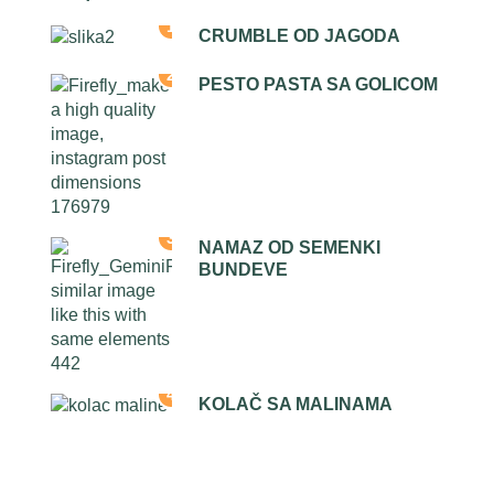
1
CRUMBLE OD JAGODA
2
PESTO PASTA SA GOLICOM
3
NAMAZ OD SEMENKI
BUNDEVE
4
KOLAČ SA MALINAMA