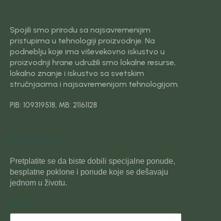
Spojili smo prirodu sa najsavremenijim
pristupima u tehnologiji proizvodnje. Na
podneblju koje ima viševekovno iskustvo u
proizvodnji hrane udružili smo lokalne resurse,
lokalno znanje i iskustvo sa svetskim
stručnjacima i najsavremenijom tehnologijom.
PIB: 109319518, MB: 21161128
NEWSLETTER
Pretplatite se da biste dobili specijalne ponude,
besplatne poklone i ponude koje se dešavaju
jednom u životu.
Email