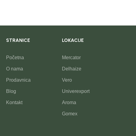
STRANICE
LOKACIJE
Početna
Mercator
O nama
Delhaize
Prodavnica
Vero
Blog
Univerexport
Kontakt
Aroma
Gomex