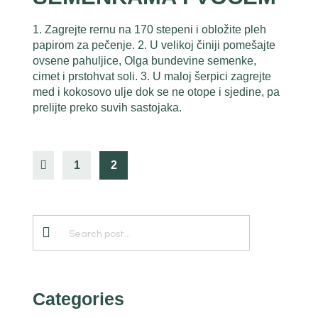
1. Zagrejte rernu na 170 stepeni i obložite pleh
papirom za pečenje. 2. U velikoj činiji pomešajte
ovsene pahuljice, Olga bundevine semenke,
cimet i prstohvat soli. 3. U maloj šerpici zagrejte
med i kokosovo ulje dok se ne otope i sjedine, pa
prelijte preko suvih sastojaka.
1
2
Categories