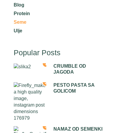
Blog
Protein
Seme
Ulje
Popular Posts
1
CRUMBLE OD
JAGODA
2
PESTO PASTA SA
GOLICOM
3
NAMAZ OD SEMENKI