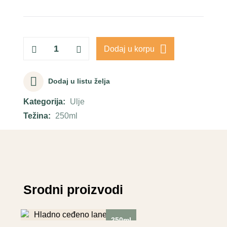
Dodaj u korpu
Dodaj u listu želja
Kategorija:
Ulje
Težina:
250ml
Srodni proizvodi
250ml